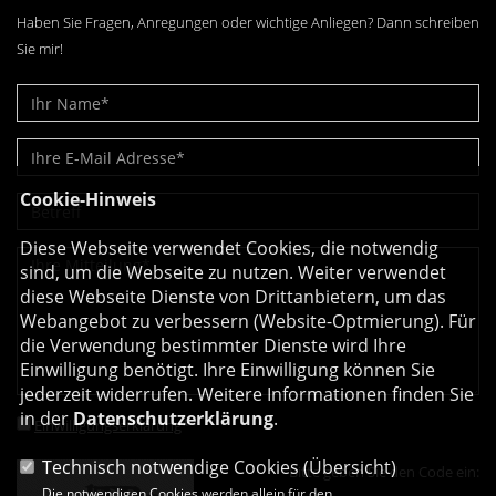
Haben Sie Fragen, Anregungen oder wichtige Anliegen? Dann schreiben
Sie mir!
Cookie-Hinweis
Diese Webseite verwendet Cookies, die notwendig
sind, um die Webseite zu nutzen. Weiter verwendet
diese Webseite Dienste von Drittanbietern, um das
Webangebot zu verbessern (Website-Optmierung). Für
die Verwendung bestimmter Dienste wird Ihre
Einwilligung benötigt. Ihre Einwilligung können Sie
jederzeit widerrufen. Weitere Informationen finden Sie
in der
Datenschutzerklärung
.
Einwilligungserklärung
*
Technisch notwendige Cookies (
Übersicht
)
Bitte geben Sie den Code ein:
Die notwendigen Cookies werden allein für den