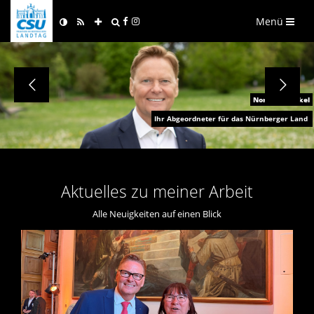
Menü
Norbert Dünkel
Ihr Abgeordneter für das Nürnberger Land
Aktuelles zu meiner Arbeit
Alle Neuigkeiten auf einen Blick