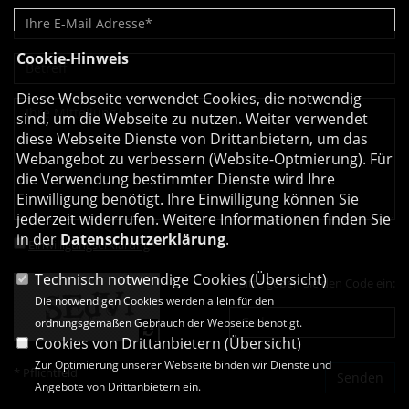
Cookie-Hinweis
Diese Webseite verwendet Cookies, die notwendig
sind, um die Webseite zu nutzen. Weiter verwendet
diese Webseite Dienste von Drittanbietern, um das
Webangebot zu verbessern (Website-Optmierung). Für
die Verwendung bestimmter Dienste wird Ihre
Einwilligung benötigt. Ihre Einwilligung können Sie
jederzeit widerrufen. Weitere Informationen finden Sie
in der
Datenschutzerklärung
.
Einwilligungserklärung
*
Technisch notwendige Cookies (
Übersicht
)
Bitte geben Sie den Code ein:
Die notwendigen Cookies werden allein für den
ordnungsgemäßen Gebrauch der Webseite benötigt.
Cookies von Drittanbietern (
Übersicht
)
Zur Optimierung unserer Webseite binden wir Dienste und
* Pflichtfeld
Angebote von Drittanbietern ein.