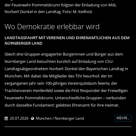
der Feuerwehr Pommelsbrunn folgten der Einladung von MdL
Norbert Dünkel in den Landtag. Foto: M. Keilholz
Wo Demokratie erlebbar wird
LANDTAGSFAHRT MIT VEREINEN UND EHRENAMTLICHEN AUS DEM
NÜRNBERGER LAND
Gleich drei Gruppen engagierter Bürgerinnen und Bürger aus dem
Nürnberger Land besuchten kürzlich auf Einladung von CSU-
Landtagsabgeordnetem Norbert Dünkel den Bayerischen Landtag in
München. Mit dabei: die Mitglieder des TSV Neunhof, der im
vergangenen Jahr sein 100-jähriges Vereinsjubiläum feierte, der
Trachtenverein Henfenfeld sowie die First Responder der Freiwilligen
Feuerwehr Pommelsbrunn. Unterschiedliche Gruppen – verbunden
durch dasselbe Fundament: gelebtes Ehrenamt für ihre Heimat.
MEHR...
20.07.2026
München / Nürnberger Land