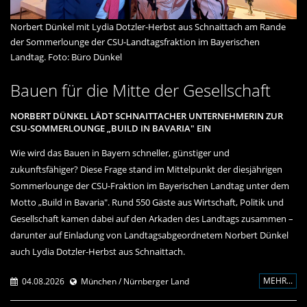
Norbert Dünkel mit Lydia Dotzler-Herbst aus Schnaittach am Rande
der Sommerlounge der CSU-Landtagsfraktion im Bayerischen
Landtag. Foto: Büro Dünkel
Bauen für die Mitte der Gesellschaft
NORBERT DÜNKEL LÄDT SCHNAITTACHER UNTERNEHMERIN ZUR
CSU-SOMMERLOUNGE „BUILD IN BAVARIA" EIN
Wie wird das Bauen in Bayern schneller, günstiger und
zukunftsfähiger? Diese Frage stand im Mittelpunkt der diesjährigen
Sommerlounge der CSU-Fraktion im Bayerischen Landtag unter dem
Motto „Build in Bavaria". Rund 550 Gäste aus Wirtschaft, Politik und
Gesellschaft kamen dabei auf den Arkaden des Landtags zusammen –
darunter auf Einladung von Landtagsabgeordnetem Norbert Dünkel
auch Lydia Dotzler-Herbst aus Schnaittach.
MEHR...
04.08.2026
München / Nürnberger Land