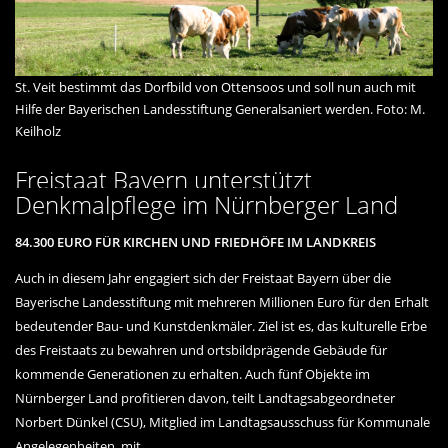
St. Veit bestimmt das Dorfbild von Ottensoos und soll nun auch mit
Hilfe der Bayerischen Landesstiftung Generalsaniert werden. Foto: M.
Keilholz
Freistaat Bayern unterstützt
Denkmalpflege im Nürnberger Land
84.300 EURO FÜR KIRCHEN UND FRIEDHÖFE IM LANDKREIS
Auch in diesem Jahr engagiert sich der Freistaat Bayern über die
Bayerische Landesstiftung mit mehreren Millionen Euro für den Erhalt
bedeutender Bau- und Kunstdenkmäler. Ziel ist es, das kulturelle Erbe
des Freistaats zu bewahren und ortsbildprägende Gebäude für
kommende Generationen zu erhalten. Auch fünf Objekte im
Nürnberger Land profitieren davon, teilt Landtagsabgeordneter
Norbert Dünkel (CSU), Mitglied im Landtagsausschuss für Kommunale
Angelegenheiten, mit.