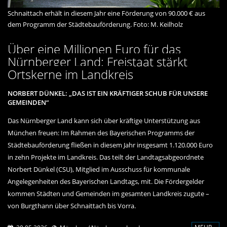
Schnaittach erhält in diesem Jahr eine Förderung von 90.000 € aus
dem Programm der Städtebauförderung. Foto: M. Keilholz
Über eine Millionen Euro für das
Nürnberger Land: Freistaat stärkt
Ortskerne im Landkreis
NORBERT DÜNKEL: „DAS IST EIN KRÄFTIGER SCHUB FÜR UNSERE
GEMEINDEN“
Das Nürnberger Land kann sich über kräftige Unterstützung aus
München freuen: Im Rahmen des Bayerischen Programms der
Städtebauförderung fließen in diesem Jahr insgesamt 1.120.000 Euro
in zehn Projekte im Landkreis. Das teilt der Landtagsabgeordnete
Norbert Dünkel (CSU), Mitglied im Ausschuss für kommunale
Angelegenheiten des Bayerischen Landtags, mit. Die Fördergelder
kommen Städten und Gemeinden im gesamten Landkreis zugute –
von Burgthann über Schnaittach bis Vorra.