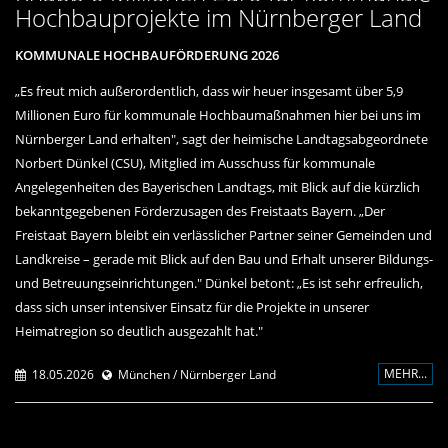
Hochbauprojekte im Nürnberger Land
KOMMUNALE HOCHBAUFÖRDERUNG 2026
Es freut mich außerordentlich, dass wir heuer insgesamt über 5,9
Millionen Euro für kommunale Hochbaumaßnahmen hier bei uns im
Nürnberger Land erhalten", sagt der heimische Landtagsabgeordnete
Norbert Dünkel (CSU), Mitglied im Ausschuss für kommunale
Angelegenheiten des Bayerischen Landtags, mit Blick auf die kürzlich
bekanntgegebenen Förderzusagen des Freistaats Bayern. „Der
Freistaat Bayern bleibt ein verlässlicher Partner seiner Gemeinden und
Landkreise – gerade mit Blick auf den Bau und Erhalt unserer Bildungs-
und Betreuungseinrichtungen." Dünkel betont: „Es ist sehr erfreulich,
dass sich unser intensiver Einsatz für die Projekte in unserer
Heimatregion so deutlich ausgezahlt hat."
MEHR...
18.05.2026
München / Nürnberger Land