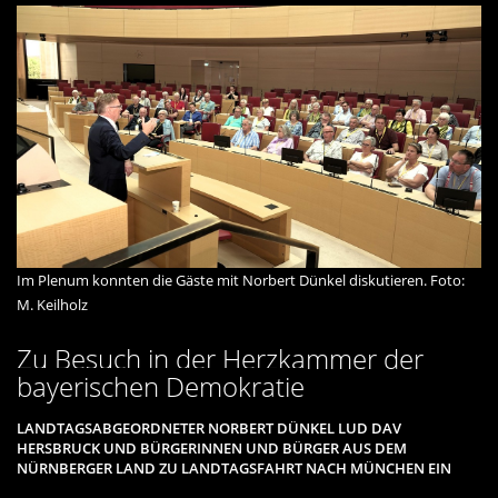
Im Plenum konnten die Gäste mit Norbert Dünkel diskutieren. Foto:
M. Keilholz
Zu Besuch in der Herzkammer der
bayerischen Demokratie
LANDTAGSABGEORDNETER NORBERT DÜNKEL LUD DAV
HERSBRUCK UND BÜRGERINNEN UND BÜRGER AUS DEM
NÜRNBERGER LAND ZU LANDTAGSFAHRT NACH MÜNCHEN EIN