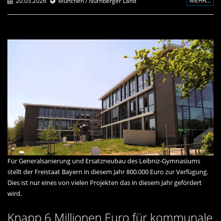
MEHR...
20.05.2026
München / Nürnberger Land
Für Generalsanierung und Ersatzneubau des Leibniz-Gymnasiums
stellt der Freistaat Bayern in diesem Jahr 800.000 Euro zur Verfügung.
Dies ist nur eines von vielen Projekten das in diesem Jahr gefördert
wird.
Knapp 6 Millionen Euro für kommunale