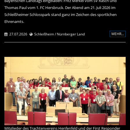
Bayerischen Landtags eingeladen: Fritz Merkel vom SV Rasch und
Thomas Paul vom 1. FC Hersbruck. Der Abend am 21. Juli 2026 im
Schleißheimer Schlosspark stand ganz im Zeichen des sportlichen
Ehrenamts.
MEHR...
27.07.2026
Schleißheim / Nürnberger Land
Mitglieder des Trachtenvereins Henfenfeld und der First Responder