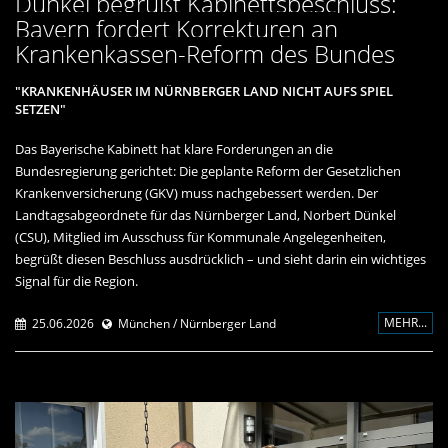
Dünkel begrüßt Kabinettsbeschluss:
Bayern fordert Korrekturen an
Krankenkassen-Reform des Bundes
"KRANKENHÄUSER IM NÜRNBERGER LAND NICHT AUFS SPIEL
SETZEN"
Das Bayerische Kabinett hat klare Forderungen an die
Bundesregierung gerichtet: Die geplante Reform der Gesetzlichen
Krankenversicherung (GKV) muss nachgebessert werden. Der
Landtagsabgeordnete für das Nürnberger Land, Norbert Dünkel
(CSU), Mitglied im Ausschuss für Kommunale Angelegenheiten,
begrüßt diesen Beschluss ausdrücklich – und sieht darin ein wichtiges
Signal für die Region.
MEHR...
25.06.2026
München / Nürnberger Land