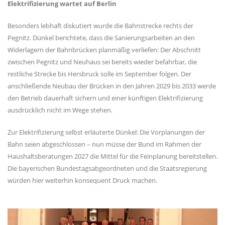
Elektrifizierung wartet auf Berlin
Besonders lebhaft diskutiert wurde die Bahnstrecke rechts der
Pegnitz. Dünkel berichtete, dass die Sanierungsarbeiten an den
Widerlagern der Bahnbrücken planmäßig verliefen: Der Abschnitt
zwischen Pegnitz und Neuhaus sei bereits wieder befahrbar, die
restliche Strecke bis Hersbruck solle im September folgen. Der
anschließende Neubau der Brücken in den Jahren 2029 bis 2033 werde
den Betrieb dauerhaft sichern und einer künftigen Elektrifizierung
ausdrücklich nicht im Wege stehen.
Zur Elektrifizierung selbst erläuterte Dünkel: Die Vorplanungen der
Bahn seien abgeschlossen – nun müsse der Bund im Rahmen der
Haushaltsberatungen 2027 die Mittel für die Feinplanung bereitstellen.
Die bayerischen Bundestagsabgeordneten und die Staatsregierung
würden hier weiterhin konsequent Druck machen.