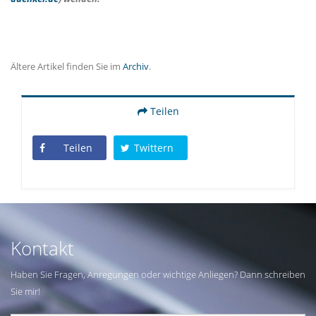
Ältere Artikel finden Sie im
Archiv
.
Teilen
Teilen
Twittern
Kontakt
Haben Sie Fragen, Anregungen oder wichtige Anliegen? Dann schreiben
Sie mir!