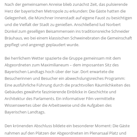
Nach der gemeinsamen Anreise blieb zunächst Zeit, das pulsierende
Herz der bayerischen Metropole zu erkunden: Die Gäste hatten die
Gelegenheit, die Münchner Innenstadt auf eigene Faust zu besichtigen
und die Vielfalt der Stadt zu genießen. Anschließend lud Norbert
Dünkel zum geselligen Beisammensein ins traditionsreiche Schneider
Bräuhaus, wo bei einem klassischen Schweinebraten die Gemeinschaft
gepflegt und angeregt geplaudert wurde.
Bei herrlichem Wetter spazierte die Gruppe gemeinsam mit dem
Abgeordneten zum Maximilianeum – dem imposanten Sitz des
Bayerischen Landtags hoch über der Isar. Dort erwartete die
Besucherinnen und Besucher ein abwechslungsreiches Programm:
Eine ausführliche Führung durch die prachtvollen Räumlichkeiten des
Gebäudes gewährte faszinierende Einblicke in Geschichte und
Architektur des Parlaments. Ein informativer Film vermittelte
Wissenswertes über die Arbeitsweise und die Aufgaben des
Bayerischen Landtags.
Den krönenden Abschluss bildete ein besonderer Moment: Die Gäste
nahmen auf den Plätzen der Abgeordneten im Plenarsaal Platz und