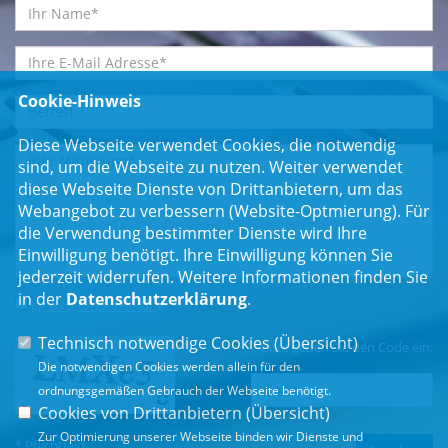
Cookie-Hinweis
Diese Webseite verwendet Cookies, die notwendig
sind, um die Webseite zu nutzen. Weiter verwendet
diese Webseite Dienste von Drittanbietern, um das
Webangebot zu verbessern (Website-Optmierung). Für
die Verwendung bestimmter Dienste wird Ihre
Einwilligung benötigt. Ihre Einwilligung können Sie
jederzeit widerrufen. Weitere Informationen finden Sie
in der
Datenschutzerklärung
.
Einwilligungserklärung
*
Technisch notwendige Cookies (
Übersicht
)
Bitte geben Sie den Code ein:
Die notwendigen Cookies werden allein für den
ordnungsgemäßen Gebrauch der Webseite benötigt.
Cookies von Drittanbietern (
Übersicht
)
Zur Optimierung unserer Webseite binden wir Dienste und
* Pflichtfeld