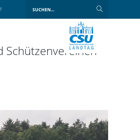
T
d Schützenvereinen