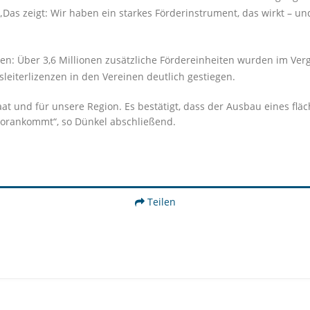
Das zeigt: Wir haben ein starkes Förderinstrument, das wirkt – un
en: Über 3,6 Millionen zusätzliche Fördereinheiten wurden im Verg
sleiterlizenzen in den Vereinen deutlich gestiegen.
aat und für unsere Region. Es bestätigt, dass der Ausbau eines flä
vorankommt“, so Dünkel abschließend.
Teilen