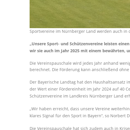
Sportvereine im Nürnberger Land werden auch in die
Unsere Sport- und Schützenvereine leisten einen 
wir sie auch im Jahr 2025 mit einem bewährten, 
Die Vereinspauschale wird jedes Jahr anhand wenige
berechnet. Die Förderung kann anschließend ohne zu
Der Bayerische Landtag hat den Haushaltsansatz im
der Wert einer Fördereinheit im Jahr 2024 auf 40 C
Schützenvereine im Landkreis Nürnberger Land erh
Wir haben erreicht, dass unsere Vereine weiterhin 
klares Signal für den Sport in Bayern“, so Norbert 
Die Vereinspauschale hat sich zudem auch in Kris