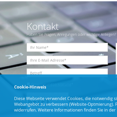
Kontakt
Haben Sie Fragen, Anregungen oder wichtige Anliegen? 
Einwilligungserklärung
*
Cookie-Hinweis
Diese Webseite verwendet Cookies, die notwendig si
Webangebot zu verbessern (Website-Optmierung). Für
widerrufen. Weitere Informationen finden Sie in der