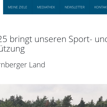
MEINE ZIELE
MEDIATHEK
NEWSLETTER
KONTAK
5 bringt unseren Sport- un
tützung
ürnberger Land