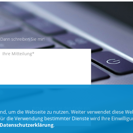
Dann schreiben Sie mir!
Bitte geben Sie den Code ein:
nd, um die Webseite zu nutzen. Weiter verwendet diese Web
 die Verwendung bestimmter Dienste wird Ihre Einwilligung 
Datenschutzerklärung
.