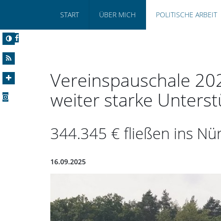
START
ÜBER MICH
POLITISCHE ARBEIT
Vereinspauschale 202
weiter starke Unters
344.345 € fließen ins N
16.09.2025