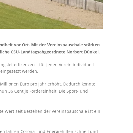
dheit vor Ort. Mit der Vereinspauschale stärken
örtliche CSU-Landtagsabgeordnete Norbert Dünkel.
sleiterlizenzen – für jeden Verein individuell
 eingesetzt werden.
Millionen Euro pro Jahr erhöht. Dadurch konnte
nun 36 Cent je Fördereinheit. Die Sport- und
te Wert seit Bestehen der Vereinspauschale ist ein
en Jahren Corona- und Energiehilfen schnell und