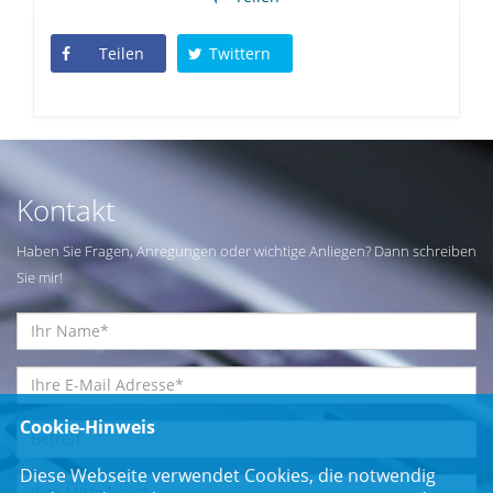
Teilen
Twittern
Kontakt
Haben Sie Fragen, Anregungen oder wichtige Anliegen? Dann schreiben
Sie mir!
Cookie-Hinweis
Diese Webseite verwendet Cookies, die notwendig