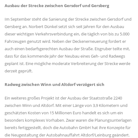
Ausbau der Strecke zwischen Gersdorf und Gersberg
Im September steht die Sanierung der Strecke zwischen Gersdorf und
Gersberg an. Norbert Dünkel setzt sich seit Jahren für den Ausbau
dieser wichtigen Verkehrsverbindung ein, die täglich von bis zu 5.000
Fahrzeugen genutzt wird. Neben der Deckenerneuerung fordert er
auch einen bedarfsgerechten Ausbau der Straße. Eisgruber teilte mit,
dass für das kommende Jahr der Neubau eines Geh- und Radwegs
geplant ist. Eine mögliche moderate Verbreiterung der Strecke werde
derzeit geprüft.
Radweg zwischen Winn und Altdorf verzögert sich
Ein weiteres großes Projekt ist der Ausbau der Staatsstraße 2240
zwischen Winn und Altdorf. Mit einer Länge von 3,9 Kilometern und
geschätzten Kosten von 15 Millionen Euro handelt es sich um ein
besonders komplexes Vorhaben. Zwar waren die Planungsunterlagen
bereits fertiggestellt, doch die Autobahn GmbH hat ihre Konzepte für
die Neugestaltung der Autobahnauffahrt Altdorf/Leinburg geändert.