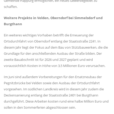
Gemeinde Happurg ermöglichen, ein neues Gewerbegebiet zu
schaffen.
Weitere Projekte in Velden, Oberndorf bei Simmelsdorf und
Burgthann
Ein weiteres wichtiges Vorhaben betrifft die Erneuerung der
Ortsdurchfahrt von Oberndorf entlang der Staatsstraße 2241. In
diesem Jahr liegt der Fokus auf dem Bau von Stützbauwerken, die die
Grundlage für den anschließenden Ausbau der Straße bilden. Der
zweite Bauabschnitt ist für 2026 und 2027 geplant und wird
voraussichtlich Kosten in Höhe von 3,5 Millionen Euro verursachen.
Im Juni sind außerdem Vorbereitungen für den Ersatzneubau der
Pegnitzbrücke bei Velden sowie den Ausbau der Ortsdurchfahrt
vorgesehen. Im südlichen Landkreis wird in diesem Jahr zudem die
Deckensanierung entlang der Staatsstraße 2401 bei Burgthann
durchgeführt. Diese Arbeiten kosten rund eine halbe Million Euro und
sollen in den Sommerferien abgeschlossen sein.