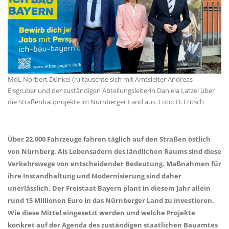
MdL Norbert Dünkel (r.) tauschte sich mit Amtsleiter Andreas
Eisgruber und der zuständigen Abteilungsleiterin Daniela Latzel über
die Straßenbauprojekte im Nürnberger Land aus. Foto: D. Fritsch
Über 22.000 Fahrzeuge fahren täglich auf den Straßen östlich
von Nürnberg. Als Lebensadern des ländlichen Raums sind diese
Verkehrswege von entscheidender Bedeutung. Maßnahmen für
ihre Instandhaltung und Modernisierung sind daher
unerlässlich. Der Freistaat Bayern plant in diesem Jahr allein
rund 15 Millionen Euro in das Nürnberger Land zu investieren.
Wie diese Mittel eingesetzt werden und welche Projekte
konkret auf der Agenda des zuständigen staatlichen Bauamtes