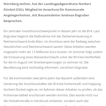
Nürnberg stehen, hat der Landtagsabgeordnete Norbert
Dünkel (CSU), Mitglied im Ausschuss für Kommunale
Angelegenheiten, mit Bauamtsleiter Andreas Eisgruber
besprochen.
Ein zentraler Investitionsschwerpunkt in diesem Jahr ist die B14. Laut
Eisgruber beginnt die Maßnahme mit der Deckenerneuerung in
Reichenschwand Ende März. Im Anschluss wird der Radweg zwischen
Neunkirchen und Reichenschwand saniert. Diese Arbeiten werden
insgesamt mehr als 1,5 Millionen Euro kosten. Im Sommer folgt zudem
die Erneuerung eines Wasserdurchlaufs unter der B14 bei Henfenfeld,
für die im August mit Streckensperrungen zu rechnen ist. Die
Bevölkerung wird rechtzeitig informiert, versichert Eisgruber.
Für die kommenden zwei Jahre plant das Bauamt außerdem eine
Sanierung der Anschlussstellen der B14 bei Hohenstadt und Happurg.
Norbert Dünkel regte an, im Rahmen dieser Arbeiten zu prüfen, ob das
Krötensee-Gebiet erschlossen werden könnte. Dies würde nicht nur
die Ostbahnstraße in Hersbruck entlasten, sondern auch der