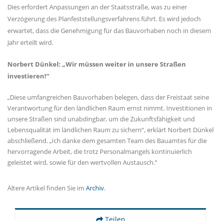
Dies erfordert Anpassungen an der Staatsstraße, was zu einer
Verzögerung des Planfeststellungsverfahrens führt. Es wird jedoch
erwartet, dass die Genehmigung für das Bauvorhaben noch in diesem
Jahr erteilt wird.
Norbert Dünkel: „Wir müssen weiter in unsere Straßen
investieren!“
Diese umfangreichen Bauvorhaben belegen, dass der Freistaat seine
Verantwortung für den ländlichen Raum ernst nimmt. Investitionen in
unsere Straßen sind unabdingbar, um die Zukunftsfähigkeit und
Lebensqualität im ländlichen Raum zu sichern“, erklärt Norbert Dünkel
abschließend. „Ich danke dem gesamten Team des Bauamtes für die
hervorragende Arbeit, die trotz Personalmangels kontinuierlich
geleistet wird, sowie für den wertvollen Austausch.“
Ältere Artikel finden Sie im
Archiv
.
Teilen