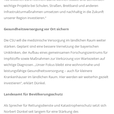
wichtige Projekte bei Schulen, Straßen, Breitband und anderen
Infrastrukturmaßnahmen umsetzen und nachhaltig in die Zukunft
unserer Region investieren.“
Gesundheitsversorgung vor Ort sichern
Die CSU will die medizinische Versorgung im ländlichen Raum weiter
stärken. Geplant sind eine bessere Vernetzung der bayerischen
Unikliniken, der Aufbau eines gemeinsamen Forschungszentrums für
Impfstoffe sowie Maßnahmen zur Verkürzung von Wartezeiten auf
wichtige Diagnosen. „Unser Fokus bleibt eine wohnortnahe und
leistungsfähige Gesundheitsversorgung – auch für kleinere
Krankenhäuser im ländlichen Raum. Hier werden wir weiterhin gezielt
investieren“, erklärt Dünkel.
Landesamt für Bevölkerungsschutz
Als Sprecher für Rettungsdienste und Katastrophenschutz setzt sich
Norbert Dünkel seit langem für eine Stärkung des