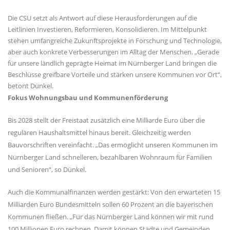
Die CSU setzt als Antwort auf diese Herausforderungen auf die
Leitlinien Investieren, Reformieren, Konsolidieren. Im Mittelpunkt
stehen umfangreiche Zukunftsprojekte in Forschung und Technologie,
aber auch konkrete Verbesserungen im Alltag der Menschen. „Gerade
für unsere ländlich geprägte Heimat im Nürnberger Land bringen die
Beschlüsse greifbare Vorteile und stärken unsere Kommunen vor Ort“,
betont Dünkel.
Fokus Wohnungsbau und Kommunenförderung
Bis 2028 stellt der Freistaat zusätzlich eine Milliarde Euro über die
regulären Haushaltsmittel hinaus bereit. Gleichzeitig werden
Bauvorschriften vereinfacht. „Das ermöglicht unseren Kommunen im
Nürnberger Land schnelleren, bezahlbaren Wohnraum für Familien
und Senioren“, so Dünkel.
Auch die Kommunalfinanzen werden gestärkt: Von den erwarteten 15
Milliarden Euro Bundesmitteln sollen 60 Prozent an die bayerischen
Kommunen fließen. „Für das Nürnberger Land können wir mit rund
100 Millionen Euro rechnen. Damit können Städte und Gemeinden