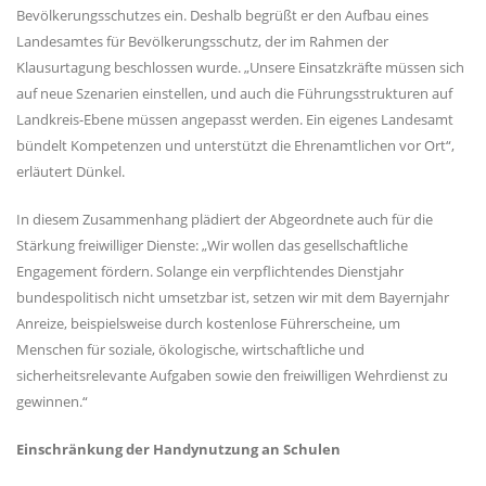
Bevölkerungsschutzes ein. Deshalb begrüßt er den Aufbau eines
Landesamtes für Bevölkerungsschutz, der im Rahmen der
Klausurtagung beschlossen wurde. „Unsere Einsatzkräfte müssen sich
auf neue Szenarien einstellen, und auch die Führungsstrukturen auf
Landkreis-Ebene müssen angepasst werden. Ein eigenes Landesamt
bündelt Kompetenzen und unterstützt die Ehrenamtlichen vor Ort“,
erläutert Dünkel.
In diesem Zusammenhang plädiert der Abgeordnete auch für die
Stärkung freiwilliger Dienste: „Wir wollen das gesellschaftliche
Engagement fördern. Solange ein verpflichtendes Dienstjahr
bundespolitisch nicht umsetzbar ist, setzen wir mit dem Bayernjahr
Anreize, beispielsweise durch kostenlose Führerscheine, um
Menschen für soziale, ökologische, wirtschaftliche und
sicherheitsrelevante Aufgaben sowie den freiwilligen Wehrdienst zu
gewinnen.“
Einschränkung der Handynutzung an Schulen