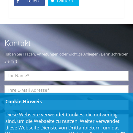
Teilen
Twittern
Kontakt
Haben Sie Fragen, Anregungen oder wichtige Anliegen? Dann schreiben
Sie mir!
Cookie-Hinweis
Diese Webseite verwendet Cookies, die notwendig
sind, um die Webseite zu nutzen. Weiter verwendet
diese Webseite Dienste von Drittanbietern, um das