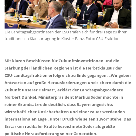
Die Landtagsabgeordneten der CSU trafen sich für drei Tage zu ihrer
traditionellen Klausurtagung in Kloster Banz. Foto: CSU-Fraktion
Mit klaren Beschlüssen für Zukunftsinvestitionen und die
Stärkung der ländlichen Regionen ist die Herbstklausur der
CSU-Landtagsfraktion erfolgreich zu Ende gegangen. „Wir geben
Antworten auf große Herausforderungen und sichern damit die
Zukunft unserer Heimat“, erklärt der Landtagsabgeordnete
Norbert Dünkel. Ministerpräsident Markus Söder machte in
seiner Grundsatzrede deutlich, dass Bayern angesichts
wirtschaftlicher Unsicherheiten und einer rauer werdenden
internationalen Lage „unter Druck wie selten zuvor“ stehe. Das
Erstarken radikaler Kräfte bezeichnete Söder als größte
politische Herausforderung seiner Generation.