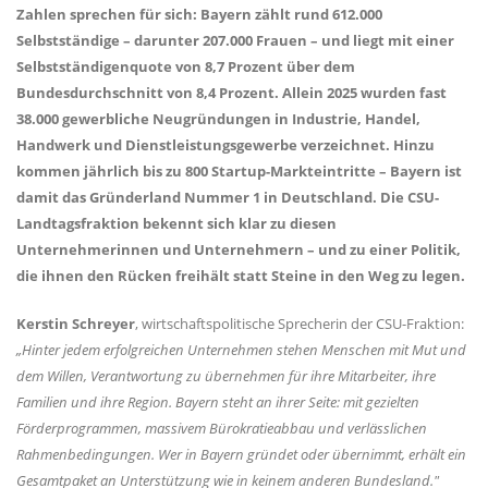
Zahlen sprechen für sich: Bayern zählt rund 612.000
Selbstständige – darunter 207.000 Frauen – und liegt mit einer
Selbstständigenquote von 8,7 Prozent über dem
Bundesdurchschnitt von 8,4 Prozent. Allein 2025 wurden fast
38.000 gewerbliche Neugründungen in Industrie, Handel,
Handwerk und Dienstleistungsgewerbe verzeichnet. Hinzu
kommen jährlich bis zu 800 Startup-Markteintritte – Bayern ist
damit das Gründerland Nummer 1 in Deutschland. Die CSU-
Landtagsfraktion bekennt sich klar zu diesen
Unternehmerinnen und Unternehmern – und zu einer Politik,
die ihnen den Rücken freihält statt Steine in den Weg zu legen.
Kerstin Schreyer
, wirtschaftspolitische Sprecherin der CSU-Fraktion:
Hinter jedem erfolgreichen Unternehmen stehen Menschen mit Mut und
dem Willen, Verantwortung zu übernehmen für ihre Mitarbeiter, ihre
Familien und ihre Region. Bayern steht an ihrer Seite: mit gezielten
Förderprogrammen, massivem Bürokratieabbau und verlässlichen
Rahmenbedingungen. Wer in Bayern gründet oder übernimmt, erhält ein
Gesamtpaket an Unterstützung wie in keinem anderen Bundesland."