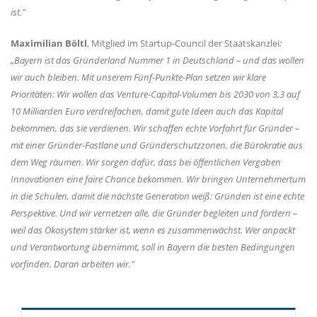
ist."
Maximilian Böltl
, Mitglied im Startup-Council der Staatskanzlei
:
Bayern ist das Gründerland Nummer 1 in Deutschland – und das wollen
wir auch bleiben. Mit unserem Fünf-Punkte-Plan setzen wir klare
Prioritäten: Wir wollen das Venture-Capital-Volumen bis 2030 von 3,3 auf
10 Milliarden Euro verdreifachen, damit gute Ideen auch das Kapital
bekommen, das sie verdienen. Wir schaffen echte Vorfahrt für Gründer –
mit einer Gründer-Fastlane und Gründerschutzzonen, die Bürokratie aus
dem Weg räumen. Wir sorgen dafür, dass bei öffentlichen Vergaben
Innovationen eine faire Chance bekommen. Wir bringen Unternehmertum
in die Schulen, damit die nächste Generation weiß: Gründen ist eine echte
Perspektive. Und wir vernetzen alle, die Gründer begleiten und fördern –
weil das Ökosystem stärker ist, wenn es zusammenwächst. Wer anpackt
und Verantwortung übernimmt, soll in Bayern die besten Bedingungen
vorfinden. Daran arbeiten wir."