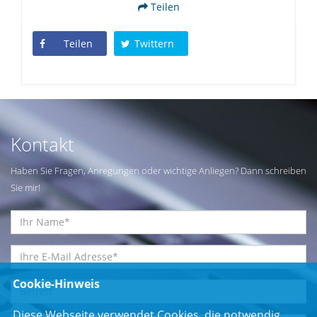
Teilen
Teilen
Twittern
Kontakt
Haben Sie Fragen, Anregungen oder wichtige Anliegen? Dann schreiben
Sie mir!
Cookie-Hinweis
Diese Webseite verwendet Cookies, die notwendig