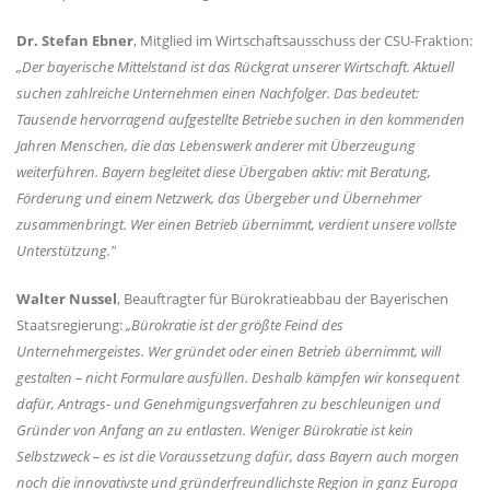
Dr. Stefan Ebner
, Mitglied im Wirtschaftsausschuss der CSU-Fraktion:
Der bayerische Mittelstand ist das Rückgrat unserer Wirtschaft. Aktuell
suchen zahlreiche Unternehmen einen Nachfolger. Das bedeutet:
Tausende hervorragend aufgestellte Betriebe suchen in den kommenden
Jahren Menschen, die das Lebenswerk anderer mit Überzeugung
weiterführen. Bayern begleitet diese Übergaben aktiv: mit Beratung,
Förderung und einem Netzwerk, das Übergeber und Übernehmer
zusammenbringt. Wer einen Betrieb übernimmt, verdient unsere vollste
Unterstützung."
Walter Nussel
, Beauftragter für Bürokratieabbau der Bayerischen
Staatsregierung:
Bürokratie ist der größte Feind des
Unternehmergeistes. Wer gründet oder einen Betrieb übernimmt, will
gestalten – nicht Formulare ausfüllen. Deshalb kämpfen wir konsequent
dafür, Antrags- und Genehmigungsverfahren zu beschleunigen und
Gründer von Anfang an zu entlasten. Weniger Bürokratie ist kein
Selbstzweck – es ist die Voraussetzung dafür, dass Bayern auch morgen
noch die innovativste und gründerfreundlichste Region in ganz Europa