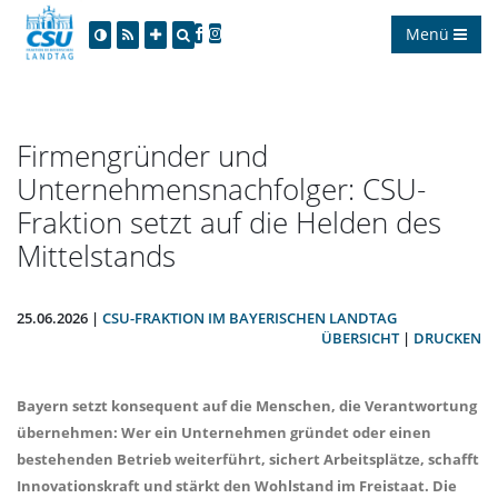
Menü
Firmengründer und
Unternehmensnachfolger: CSU-
Fraktion setzt auf die Helden des
Mittelstands
25.06.2026 |
CSU-FRAKTION IM BAYERISCHEN LANDTAG
ÜBERSICHT
|
DRUCKEN
Bayern setzt konsequent auf die Menschen, die Verantwortung
übernehmen: Wer ein Unternehmen gründet oder einen
bestehenden Betrieb weiterführt, sichert Arbeitsplätze, schafft
Innovationskraft und stärkt den Wohlstand im Freistaat. Die