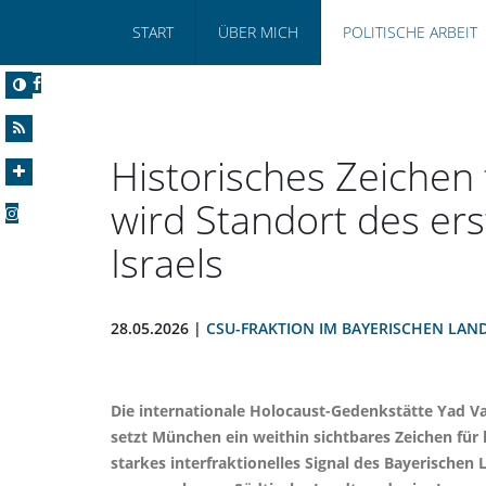
START
ÜBER MICH
POLITISCHE ARBEIT
Historisches Zeichen
wird Standort des er
Israels
28.05.2026 |
CSU-FRAKTION IM BAYERISCHEN LAN
Die internationale Holocaust-Gedenkstätte Yad Va
setzt München ein weithin sichtbares Zeichen fü
starkes interfraktionelles Signal des Bayerischen