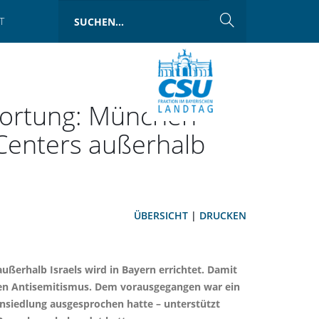
T
wortung: München
Centers außerhalb
ÜBERSICHT
|
DRUCKEN
ßerhalb Israels wird in Bayern errichtet. Damit
gen Antisemitismus. Dem vorausgegangen war ein
Ansiedlung ausgesprochen hatte – unterstützt