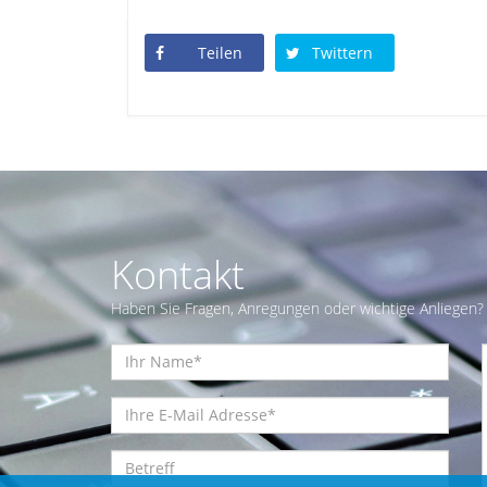
Teilen
Twittern
Kontakt
Haben Sie Fragen, Anregungen oder wichtige Anliegen? 