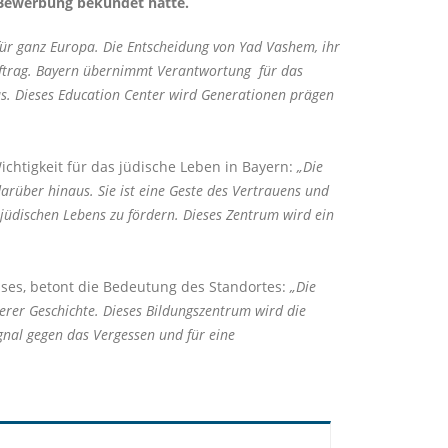
n Bewerbung bekundet hatte.
ür ganz Europa. Die Entscheidung von Yad Vashem, ihr
Auftrag. Bayern übernimmt Verantwortung für das
us. Dieses Education Center wird Generationen prägen
ichtigkeit für das jüdische Leben in Bayern:
Die
rüber hinaus. Sie ist eine Geste des Vertrauens und
t jüdischen Lebens zu fördern. Dieses Zentrum wird ein
ises, betont die Bedeutung des Standortes:
Die
erer Geschichte. Dieses Bildungszentrum wird die
ignal gegen das Vergessen und für eine