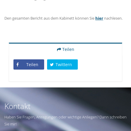
Den gesamten Bericht aus dem Kabinett können Sie
hier
nachlesen.
Teilen
Teilen
Twittern
Kontakt
Haben Sie Fragen, Anregungen oder wichtige Anliegen? Dann schreiben
Sie mir!