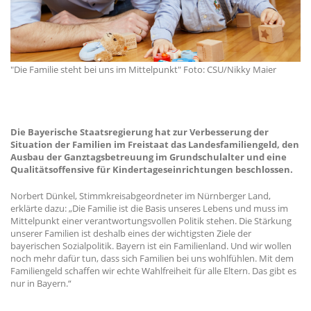
"Die Familie steht bei uns im Mittelpunkt" Foto: CSU/Nikky Maier
Die Bayerische Staatsregierung hat zur Verbesserung der
Situation der Familien im Freistaat das Landesfamiliengeld, den
Ausbau der Ganztagsbetreuung im Grundschulalter und eine
Qualitätsoffensive für Kindertageseinrichtungen beschlossen.
Norbert Dünkel, Stimmkreisabgeordneter im Nürnberger Land,
erklärte dazu: „Die Familie ist die Basis unseres Lebens und muss im
Mittelpunkt einer verantwortungsvollen Politik stehen. Die Stärkung
unserer Familien ist deshalb eines der wichtigsten Ziele der
bayerischen Sozialpolitik. Bayern ist ein Familienland. Und wir wollen
noch mehr dafür tun, dass sich Familien bei uns wohlfühlen. Mit dem
Familiengeld schaffen wir echte Wahlfreiheit für alle Eltern. Das gibt es
nur in Bayern.“