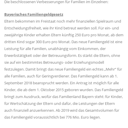
Die beschlossenen Verbesserungen für Familien im Einzelnen:
Bayerisches Familiengeldgesetz
Eltern bekommen im Freistaat noch mehr finanziellen Spielraum und
Entscheidungsfreiheit, wie ihr Kind betreut werden soll. Für ein- und
zweijährige Kinder erhalten Eltern künftig 250 Euro pro Monat, ab dem
dritten Kind sogar 300 Euro pro Monat. Das neue Familiengeld ist eine
Leistung für alle Familien, unabhängig vom Einkommen, der
Erwerbstätigkeit oder der Betreuungsform. Es stärkt die Eltern, ohne
sie auf ein bestimmtes Betreuungs- oder Erziehungsmodell
festzulegen. Damit bringt das neue Familiengeld ein echtes „Mehr“ für
alle Familien, auch für Geringverdiener. Das Familiengeld kann ab 1.
September 2018 beansprucht werden. Ein Antrag ist möglich für alle
Kinder, die ab dem 1. Oktober 2015 geboren wurden. Das Familiengeld
bringt zum Ausdruck, wofür das Familienland Bayern steht: für Kinder,
für Wertschätzung der Eltern und dafür, die Leistungen der Eltern
auch finanziell anzuerkennen. Ab 2019 wird das Gesamtvolumen für
das Familiengeld voraussichtlich bei 776 Mio. Euro liegen.