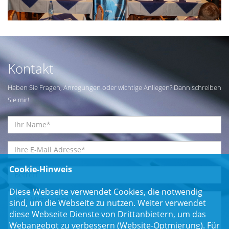
Kontakt
Haben Sie Fragen, Anregungen oder wichtige Anliegen? Dann schreiben
Sie mir!
Cookie-Hinweis
Diese Webseite verwendet Cookies, die notwendig
sind, um die Webseite zu nutzen. Weiter verwendet
diese Webseite Dienste von Drittanbietern, um das
Webangebot zu verbessern (Website-Optmierung). Für