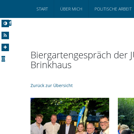
START
ÜBER MICH
POLITISCHE ARBEIT
Biergartengespräch der 
Brinkhaus
Zurück zur Übersicht