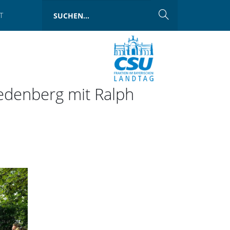
T
edenberg mit Ralph