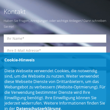
Kontakt
Haben Sie Fragen, Anregungen oder wichtige Anliegen? Dann schreiben
Sie mir!
Cookie-Hinweis
Diese Webseite verwendet Cookies, die notwendig
sind, um die Webseite zu nutzen. Weiter verwendet
diese Webseite Dienste von Drittanbietern, um das
Webangebot zu verbessern (Website-Optmierung). Für
die Verwendung bestimmter Dienste wird Ihre
Einwilligung benötigt. Ihre Einwilligung können Sie
jederzeit widerrufen. Weitere Informationen finden Sie
in der
Datenschutzerklärung
.
Einwilligungserklärung
*