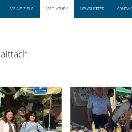
MEINE ZIELE
MEDIATHEK
NEWSLETTER
KONTAK
aittach