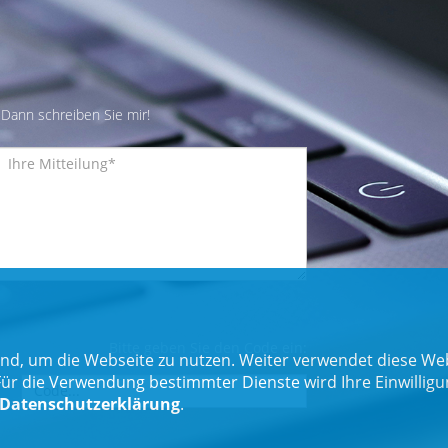
Dann schreiben Sie mir!
Bitte geben Sie den Code ein:
nd, um die Webseite zu nutzen. Weiter verwendet diese Web
 die Verwendung bestimmter Dienste wird Ihre Einwilligung 
Datenschutzerklärung
.