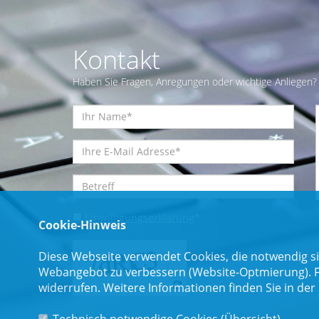
Kontakt
Haben Sie Fragen, Anregungen oder wichtige Anliegen? 
Einwilligungserklärung
*
Cookie-Hinweis
Diese Webseite verwendet Cookies, die notwendig si
Webangebot zu verbessern (Website-Optmierung). Für
widerrufen. Weitere Informationen finden Sie in der