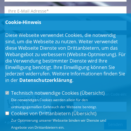
Cookie-Hinweis
Diese Webseite verwendet Cookies, die notwendig
sind, um die Webseite zu nutzen. Weiter verwendet
diese Webseite Dienste von Drittanbietern, um das
Webangebot zu verbessern (Website-Optmierung). Für
die Verwendung bestimmter Dienste wird Ihre
Einwilligung benötigt. Ihre Einwilligung können Sie
jederzeit widerrufen. Weitere Informationen finden Sie
in der
Datenschutzerklärung
.
Einwilligungserklärung
*
Technisch notwendige Cookies (
Übersicht
)
Bitte geben Sie den Code ein:
Die notwendigen Cookies werden allein für den
ordnungsgemäßen Gebrauch der Webseite benötigt.
Cookies von Drittanbietern (
Übersicht
)
Zur Optimierung unserer Webseite binden wir Dienste und
* Pflichtfeld
Angebote von Drittanbietern ein.