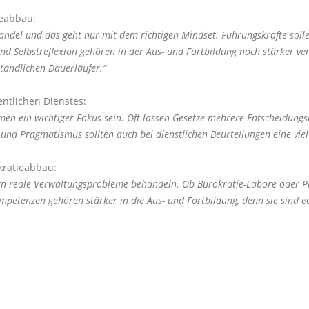
ieabbau:
el und das geht nur mit dem richtigen Mindset. Führungskräfte solle
Selbstreflexion gehören in der Aus- und Fortbildung noch stärker ver
tändlichen Dauerläufer.“
entlichen Dienstes:
en ein wichtiger Fokus sein. Oft lassen Gesetze mehrere Entscheidungs
nd Pragmatismus sollten auch bei dienstlichen Beurteilungen eine viel 
kratieabbau:
rn reale Verwaltungsprobleme behandeln. Ob Bürokratie-Labore oder Pr
etenzen gehören stärker in die Aus- und Fortbildung, denn sie sind ech