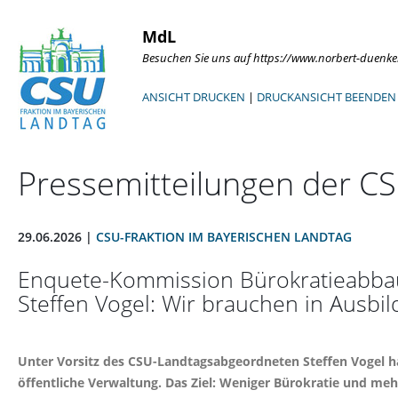
MdL
Besuchen Sie uns auf https://www.norbert-duenke
ANSICHT DRUCKEN
|
DRUCKANSICHT BEENDEN
Pressemitteilungen der CS
29.06.2026 |
CSU-FRAKTION IM BAYERISCHEN LANDTAG
Enquete-Kommission Bürokratieabbau 
Steffen Vogel: Wir brauchen in Ausbi
Unter Vorsitz des CSU-Landtagsabgeordneten Steffen Vogel h
öffentliche Verwaltung. Das Ziel: Weniger Bürokratie und me