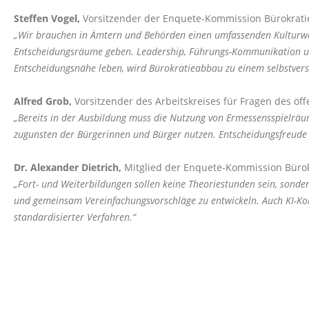
Steffen Vogel,
Vorsitzender der Enquete-Kommission Bürokrat
Wir brauchen in Ämtern und Behörden einen umfassenden Kulturwand
Entscheidungsräume geben. Leadership, Führungs-Kommunikation und 
Entscheidungsnähe leben, wird Bürokratieabbau zu einem selbstvers
Alfred Grob,
Vorsitzender des Arbeitskreises für Fragen des öff
Bereits in der Ausbildung muss die Nutzung von Ermessensspielräum
zugunsten der Bürgerinnen und Bürger nutzen. Entscheidungsfreude u
Dr. Alexander Dietrich,
Mitglied der Enquete-Kommission Büro
Fort- und Weiterbildungen sollen keine Theoriestunden sein, sonde
und gemeinsam Vereinfachungsvorschläge zu entwickeln. Auch KI-Komp
standardisierter Verfahren.“