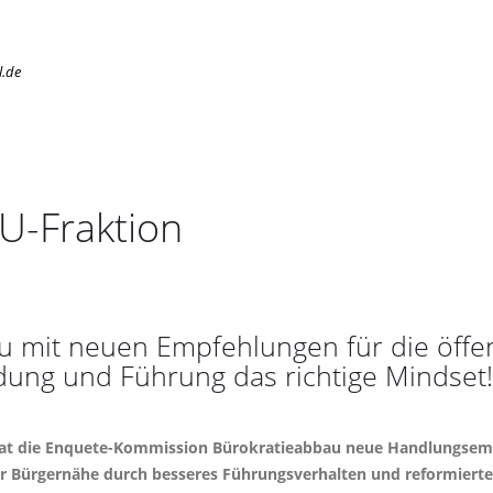
l.de
U-Fraktion
mit neuen Empfehlungen für die öffent
ldung und Führung das richtige Mindset!
at die Enquete-Kommission Bürokratieabbau neue Handlungsempfe
hr Bürgernähe durch besseres Führungsverhalten und reformierte