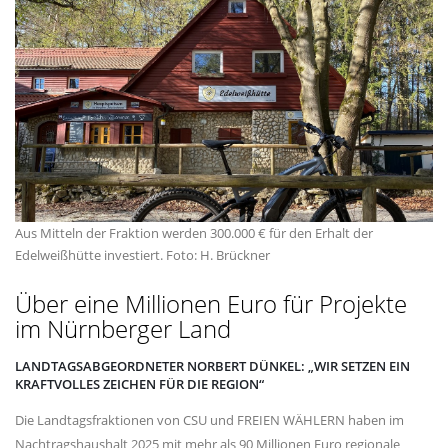
Aus Mitteln der Fraktion werden 300.000 € für den Erhalt der
Edelweißhütte investiert. Foto: H. Brückner
Über eine Millionen Euro für Projekte
im Nürnberger Land
LANDTAGSABGEORDNETER NORBERT DÜNKEL: „WIR SETZEN EIN
KRAFTVOLLES ZEICHEN FÜR DIE REGION“
Die Landtagsfraktionen von CSU und FREIEN WÄHLERN haben im
Nachtragshaushalt 2025 mit mehr als 90 Millionen Euro regionale