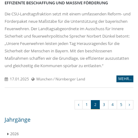
EFFIZIENTE BESCHAFFUNG UND MASSIVE FÖRDERUNG
Die CSU-Landtagsfraktion setzt mit einem umfassenden Reform- und
Förderpaket neue Maßstäbe für die Unterstützung der bayerischen
Feuerwehren. Der Landtagsabgeordnete im Ausschuss für Innere
Sicherheit und feuerwehrpolitische Sprecher Norbert Dünkel betont:
Unsere Feuerwehren leisten jeden Tag Herausragendes für die
Sicherheit der Menschen in Bayern. Mit den beschlossenen
Maßnahmen schaffen wir die Grundlage, sie effizienter auszustatten
und gleichzeitig die Kommunen spürbar zu entlasten.“
MEHR...
17.01.2025
München / Nürnberger Land
1
2
3
4
5
Jahrgänge
2026