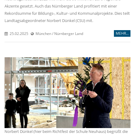
Akzente gesetzt. Auch das Nürnberger Land profitiert mit einer
Rekordsumme für Bildungs-, Kultur- und Kommunalprojekte. Dies teilt
Landtagsabgeordneter Norbert Dünkel (CSU) mit.
MEHR...
25.02.2025
München / Nürnberger Land
Norbert Dünkel (hier beim Richtfest der Schule Neuhaus) begrüßt die