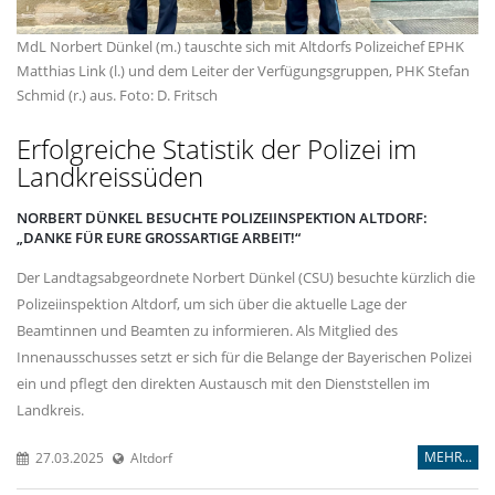
MdL Norbert Dünkel (m.) tauschte sich mit Altdorfs Polizeichef EPHK
Matthias Link (l.) und dem Leiter der Verfügungsgruppen, PHK Stefan
Schmid (r.) aus. Foto: D. Fritsch
Erfolgreiche Statistik der Polizei im
Landkreissüden
NORBERT DÜNKEL BESUCHTE POLIZEIINSPEKTION ALTDORF:
DANKE FÜR EURE GROSSARTIGE ARBEIT!“
Der Landtagsabgeordnete Norbert Dünkel (CSU) besuchte kürzlich die
Polizeiinspektion Altdorf, um sich über die aktuelle Lage der
Beamtinnen und Beamten zu informieren. Als Mitglied des
Innenausschusses setzt er sich für die Belange der Bayerischen Polizei
ein und pflegt den direkten Austausch mit den Dienststellen im
Landkreis.
MEHR...
27.03.2025
Altdorf