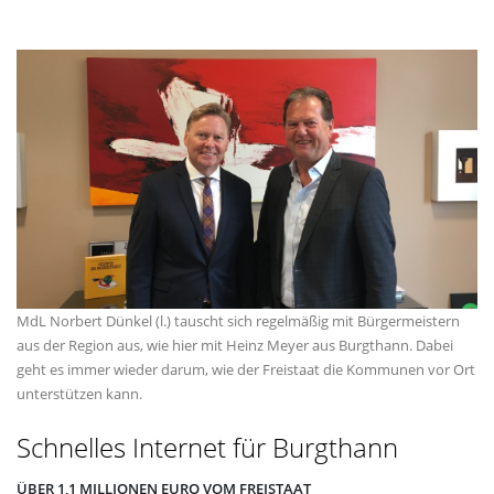
MdL Norbert Dünkel (l.) tauscht sich regelmäßig mit Bürgermeistern
aus der Region aus, wie hier mit Heinz Meyer aus Burgthann. Dabei
geht es immer wieder darum, wie der Freistaat die Kommunen vor Ort
unterstützen kann.
Schnelles Internet für Burgthann
ÜBER 1,1 MILLIONEN EURO VOM FREISTAAT