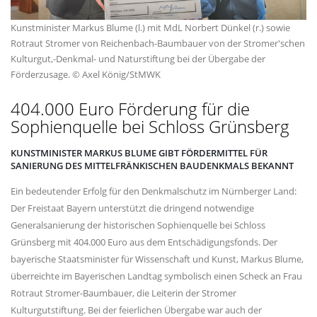
Kunstminister Markus Blume (l.) mit MdL Norbert Dünkel (r.) sowie
Rotraut Stromer von Reichenbach-Baumbauer von der Stromer'schen
Kulturgut,-Denkmal- und Naturstiftung bei der Übergabe der
Förderzusage. © Axel König/StMWK
404.000 Euro Förderung für die
Sophienquelle bei Schloss Grünsberg
KUNSTMINISTER MARKUS BLUME GIBT FÖRDERMITTEL FÜR
SANIERUNG DES MITTELFRÄNKISCHEN BAUDENKMALS BEKANNT
Ein bedeutender Erfolg für den Denkmalschutz im Nürnberger Land:
Der Freistaat Bayern unterstützt die dringend notwendige
Generalsanierung der historischen Sophienquelle bei Schloss
Grünsberg mit 404.000 Euro aus dem Entschädigungsfonds. Der
bayerische Staatsminister für Wissenschaft und Kunst, Markus Blume,
überreichte im Bayerischen Landtag symbolisch einen Scheck an Frau
Rotraut Stromer-Baumbauer, die Leiterin der Stromer
Kulturgutstiftung. Bei der feierlichen Übergabe war auch der