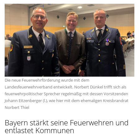
Die neue Feuerwehrförderung wurde mit dem
Landesfeuerwehrverband entwickelt. Norbert Dünkel trifft sich als
feuerwehrpolitischer Sprecher regelmäßig mit dessen Vorsitzenden
Johann Eitzenberger (l.), wie hier mit dem ehemaligen Kreisbrandrat
Norbert Thiel
Bayern stärkt seine Feuerwehren und
entlastet Kommunen