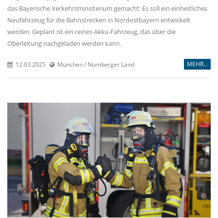
das Bayerische Verkehrsministerium gemacht: Es soll ein einheitliches
Neufahrzeug für die Bahnstrecken in Nordostbayern entwickelt
werden. Geplant ist ein reines Akku-Fahrzeug, das über die
Oberleitung nachgeladen werden kann.
MEHR...
12.03.2025
München / Nürnberger Land