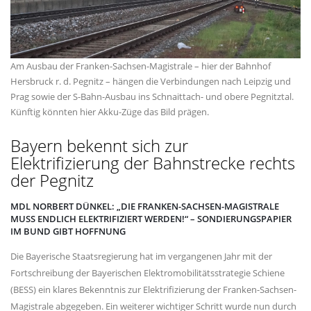
Am Ausbau der Franken-Sachsen-Magistrale – hier der Bahnhof
Hersbruck r. d. Pegnitz – hängen die Verbindungen nach Leipzig und
Prag sowie der S-Bahn-Ausbau ins Schnaittach- und obere Pegnitztal.
Künftig könnten hier Akku-Züge das Bild prägen.
Bayern bekennt sich zur
Elektrifizierung der Bahnstrecke rechts
der Pegnitz
MDL NORBERT DÜNKEL: „DIE FRANKEN-SACHSEN-MAGISTRALE
MUSS ENDLICH ELEKTRIFIZIERT WERDEN!“ – SONDIERUNGSPAPIER
IM BUND GIBT HOFFNUNG
Die Bayerische Staatsregierung hat im vergangenen Jahr mit der
Fortschreibung der Bayerischen Elektromobilitätsstrategie Schiene
(BESS) ein klares Bekenntnis zur Elektrifizierung der Franken-Sachsen-
Magistrale abgegeben. Ein weiterer wichtiger Schritt wurde nun durch