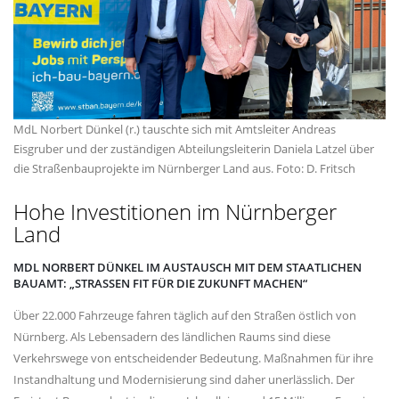
MdL Norbert Dünkel (r.) tauschte sich mit Amtsleiter Andreas
Eisgruber und der zuständigen Abteilungsleiterin Daniela Latzel über
die Straßenbauprojekte im Nürnberger Land aus. Foto: D. Fritsch
Hohe Investitionen im Nürnberger
Land
MDL NORBERT DÜNKEL IM AUSTAUSCH MIT DEM STAATLICHEN
BAUAMT: „STRASSEN FIT FÜR DIE ZUKUNFT MACHEN“
Über 22.000 Fahrzeuge fahren täglich auf den Straßen östlich von
Nürnberg. Als Lebensadern des ländlichen Raums sind diese
Verkehrswege von entscheidender Bedeutung. Maßnahmen für ihre
Instandhaltung und Modernisierung sind daher unerlässlich. Der