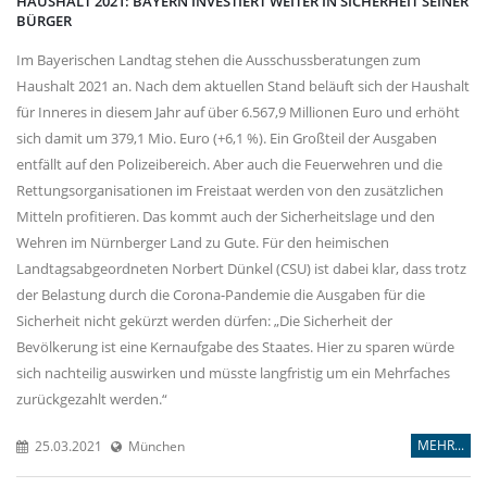
HAUSHALT 2021: BAYERN INVESTIERT WEITER IN SICHERHEIT SEINER
BÜRGER
Im Bayerischen Landtag stehen die Ausschussberatungen zum
Haushalt 2021 an. Nach dem aktuellen Stand beläuft sich der Haushalt
für Inneres in diesem Jahr auf über 6.567,9 Millionen Euro und erhöht
sich damit um 379,1 Mio. Euro (+6,1 %). Ein Großteil der Ausgaben
entfällt auf den Polizeibereich. Aber auch die Feuerwehren und die
Rettungsorganisationen im Freistaat werden von den zusätzlichen
Mitteln profitieren. Das kommt auch der Sicherheitslage und den
Wehren im Nürnberger Land zu Gute. Für den heimischen
Landtagsabgeordneten Norbert Dünkel (CSU) ist dabei klar, dass trotz
der Belastung durch die Corona-Pandemie die Ausgaben für die
Sicherheit nicht gekürzt werden dürfen: „Die Sicherheit der
Bevölkerung ist eine Kernaufgabe des Staates. Hier zu sparen würde
sich nachteilig auswirken und müsste langfristig um ein Mehrfaches
zurückgezahlt werden.“
MEHR...
25.03.2021
München