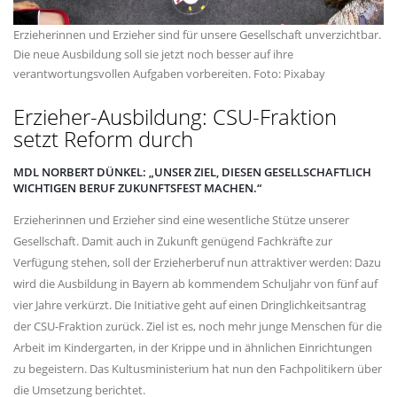
Erzieherinnen und Erzieher sind für unsere Gesellschaft unverzichtbar.
Die neue Ausbildung soll sie jetzt noch besser auf ihre
verantwortungsvollen Aufgaben vorbereiten. Foto: Pixabay
Erzieher-Ausbildung: CSU-Fraktion
setzt Reform durch
MDL NORBERT DÜNKEL: „UNSER ZIEL, DIESEN GESELLSCHAFTLICH
WICHTIGEN BERUF ZUKUNFTSFEST MACHEN.“
Erzieherinnen und Erzieher sind eine wesentliche Stütze unserer
Gesellschaft. Damit auch in Zukunft genügend Fachkräfte zur
Verfügung stehen, soll der Erzieherberuf nun attraktiver werden: Dazu
wird die Ausbildung in Bayern ab kommendem Schuljahr von fünf auf
vier Jahre verkürzt. Die Initiative geht auf einen Dringlichkeitsantrag
der CSU-Fraktion zurück. Ziel ist es, noch mehr junge Menschen für die
Arbeit im Kindergarten, in der Krippe und in ähnlichen Einrichtungen
zu begeistern. Das Kultusministerium hat nun den Fachpolitikern über
die Umsetzung berichtet.