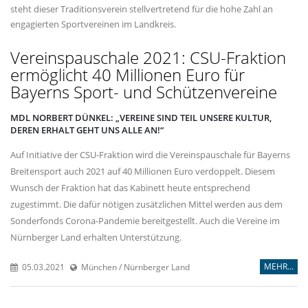
steht dieser Traditionsverein stellvertretend für die hohe Zahl an
engagierten Sportvereinen im Landkreis.
Vereinspauschale 2021: CSU-Fraktion
ermöglicht 40 Millionen Euro für
Bayerns Sport- und Schützenvereine
MDL NORBERT DÜNKEL: „VEREINE SIND TEIL UNSERE KULTUR,
DEREN ERHALT GEHT UNS ALLE AN!“
Auf Initiative der CSU-Fraktion wird die Vereinspauschale für Bayerns
Breitensport auch 2021 auf 40 Millionen Euro verdoppelt. Diesem
Wunsch der Fraktion hat das Kabinett heute entsprechend
zugestimmt. Die dafür nötigen zusätzlichen Mittel werden aus dem
Sonderfonds Corona-Pandemie bereitgestellt. Auch die Vereine im
Nürnberger Land erhalten Unterstützung.
MEHR...
05.03.2021
München / Nürnberger Land