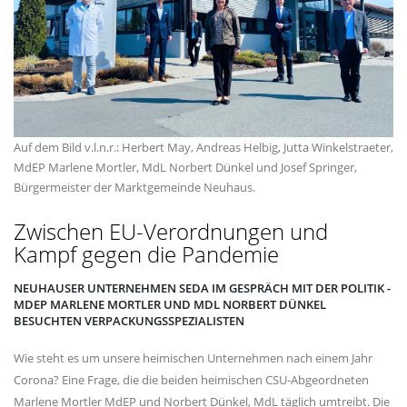
Auf dem Bild v.l.n.r.: Herbert May, Andreas Helbig, Jutta Winkelstraeter,
MdEP Marlene Mortler, MdL Norbert Dünkel und Josef Springer,
Bürgermeister der Marktgemeinde Neuhaus.
Zwischen EU-Verordnungen und
Kampf gegen die Pandemie
NEUHAUSER UNTERNEHMEN SEDA IM GESPRÄCH MIT DER POLITIK -
MDEP MARLENE MORTLER UND MDL NORBERT DÜNKEL
BESUCHTEN VERPACKUNGSSPEZIALISTEN
Wie steht es um unsere heimischen Unternehmen nach einem Jahr
Corona? Eine Frage, die die beiden heimischen CSU-Abgeordneten
Marlene Mortler MdEP und Norbert Dünkel, MdL täglich umtreibt. Die