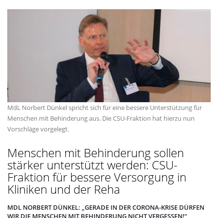
MdL Norbert Dünkel spricht sich für eine bessere Unterstützung für
Menschen mit Behinderung aus. Die CSU-Fraktion hat hierzu nun
Vorschläge vorgelegt.
Menschen mit Behinderung sollen
stärker unterstützt werden: CSU-
Fraktion für bessere Versorgung in
Kliniken und der Reha
MDL NORBERT DÜNKEL: „GERADE IN DER CORONA-KRISE DÜRFEN
WIR DIE MENSCHEN MIT BEHINDERUNG NICHT VERGESSEN!“