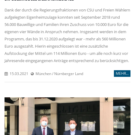
Dank der durch die Regierungsfraktionen von CSU und Freien Wählern
aufgelegten Eigenheimzulage konnten seit September 2018 rund
56.000 Bauwillige und Familien ihren Zuschuss von 10.000 Euro für die
eigenen vier Wände in Anspruch nehmen. Insgesamt werden in dem
Programm, das bis 31.12.2020 aufgelegt war - mehr als 560 Millionen
Euro ausgezahlt. Hierin eingeschlossen ist eine zusätzliche
Aufstockung der Mittel um 114 Millionen Euro - um alle noch kurz vor
Jahresende eingegangenen Anträge entsprechend zu berücksichtigen.
MEHR...
15.03.2021
München / Nürnberger Land