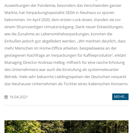
Auswirkungen der Pandemie, besonders das Verschwinden ganzer
Märkte, hat Verpackungsspezialist SEDA in Neuhaus zu spüren
bekommen. Im April 2020, dem ersten Lock-down, standen sie vor
einem 50-prozentigen Umsatzrückgang. Dank neuer Entwicklungen,
wie die Zunahme an Lebensmittelverpackungen, konnten die
Einbußen jedoch gut abgefedert werden. „Wir merkten deutlich, dass
mehr Menschen im Home-Office arbeiten, beispielsweise an der
gestiegenen Nachfrage an Verpackungen für Kaffeeprodukte“, erklärt
Managing Director Andreas Helbig. Hilfreich für eine rasche Erholung
des Unternehmens war auch die Einstufung als systemrelevanter
Betrieb. Viele sehr bekannte Lieblingsspeisen der Deutschen verpackt
das Neuhauser Unternehmen als Tochter eines italienischen Konzerns.
MEHR...
16.04.2021