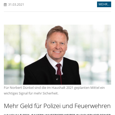
MEHR...
31.03.2021
Für Norbert Dünkel sind die im Haushalt 2021 geplanten Mittel ein
wichtiges Signal für mehr Sicherheit.
Mehr Geld für Polizei und Feuerwehren