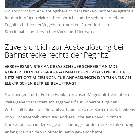
Ein anspruchsvoller Planungsbereich der Franken-Sachsen-Magistrale
für den künftigen elektrischen Betrieb sind die sieben Tunnels im
Pegnitztal – hier der Vogelherdtunnel bei Enzendorf – im
Streckenabschnitt zwischen Vorra und Neuhaus
Zuversichtlich zur Ausbaulösung bei
Bahnstrecke rechts der Pegnitz
VERKEHRSMINISTER ANDREAS SCHEUER SCHREIBT AN MDL
NORBERT DÜNKEL - S-BAHN-AUSBAU PEGNITZTALSTRECKE: DB
NETZ MIT OPTIMIERUNGEN FÜR ANPASSUNGEN DER TUNNELS AN
ELEKTRISCHEN BETRIEB BEAUFTRAGT
Nürnberger Land – Für die Franken-Sachsen-Magistrale besteht ein
weitergehender Untersuchungsbedarf zur Sicherstellung der
Wirtschaftlichkeit des Gesamtvorhabens. So der Kern eines Schreibens
von Bundesverkehrsminister Andreas Scheuer an MdL Norbert
Dünkel, der sich in der Frage des Planungsstandes der Elektrifizierung
Anfang März an den Minister in Berlin gewandt hatte.