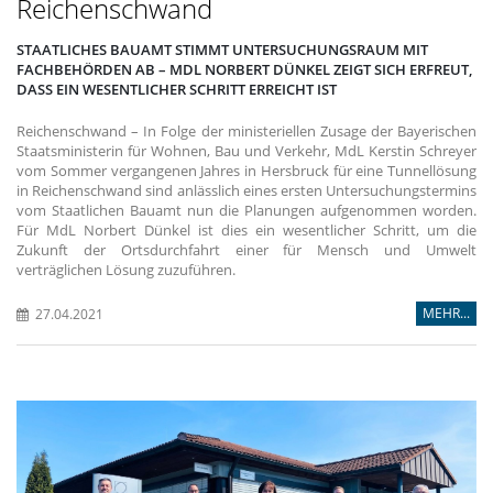
Reichenschwand
STAATLICHES BAUAMT STIMMT UNTERSUCHUNGSRAUM MIT
FACHBEHÖRDEN AB – MDL NORBERT DÜNKEL ZEIGT SICH ERFREUT,
DASS EIN WESENTLICHER SCHRITT ERREICHT IST
Reichenschwand – In Folge der ministeriellen Zusage der Bayerischen
Staatsministerin für Wohnen, Bau und Verkehr, MdL Kerstin Schreyer
vom Sommer vergangenen Jahres in Hersbruck für eine Tunnellösung
in Reichenschwand sind anlässlich eines ersten Untersuchungstermins
vom Staatlichen Bauamt nun die Planungen aufgenommen worden.
Für MdL Norbert Dünkel ist dies ein wesentlicher Schritt, um die
Zukunft der Ortsdurchfahrt einer für Mensch und Umwelt
verträglichen Lösung zuzuführen.
MEHR...
27.04.2021