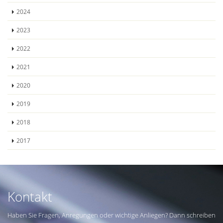
2024
2023
2022
2021
2020
2019
2018
2017
Kontakt
Haben Sie Fragen, Anregungen oder wichtige Anliegen? Dann schreiben